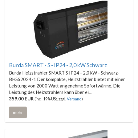
Burda SMART - S - IP24 - 2,0 kW Schwarz
Burda Heizstrahler SMART S IP24 - 2,0 kW - Schwarz-
BHSS2024-1 Der kompakte, Heizstrahler bietet mit einer
Leistung von 2000 Watt angenehme Sofortwärme. Die
Leistung des Heizstrahlers kann über ei...
359,00 EUR
(incl. 19% USt. zzgl.
Versand
)
mehr