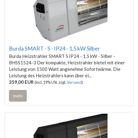
Burda SMART - S - IP24 - 1,5 kW Silber
Burda Heizstrahler SMART S IP24 - 1,5 kW - Silber -
BHSS1524-3 Der kompakte, Heizstrahler bietet mit einer
Leistung von 1500 Watt angenehme Sofortwärme. Die
Leistung des Heizstrahlers kann über ei...
359,00 EUR
(incl. 19% USt. zzgl.
Versand
)
mehr