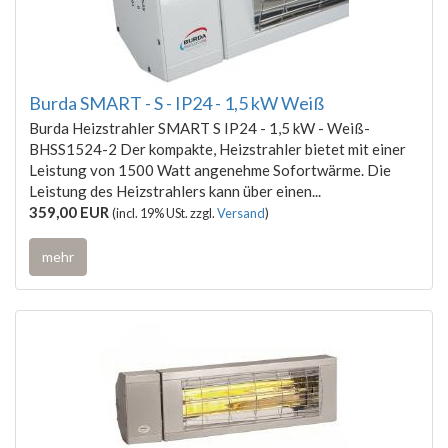
Burda SMART - S - IP24 - 1,5 kW Weiß
Burda Heizstrahler SMART S IP24 - 1,5 kW - Weiß-
BHSS1524-2 Der kompakte, Heizstrahler bietet mit einer
Leistung von 1500 Watt angenehme Sofortwärme. Die
Leistung des Heizstrahlers kann über einen...
359,00 EUR
(incl. 19% USt. zzgl.
Versand
)
mehr