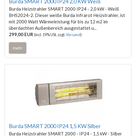
Burda SMART 2000 IP24 2,0 KW Weiß
Burda Heizstrahler SMART 2000 IP24 - 2,0 kW - Weiß
BHS2024-2. Dieser weiße Burda Infrarot Heizstrahler, ist
mit 2000 Watt Wärmeleistung für bis zu 12 m2 im
überdachten Außenbereich ausgestattet u...
299,00 EUR
(incl. 19% USt. zzgl.
Versand
)
mehr
Burda SMART 2000 IP24 1,5 KW Silber
Burda Heizstrahler SMART 2000 - IP24 - 1,5 kW - Silber