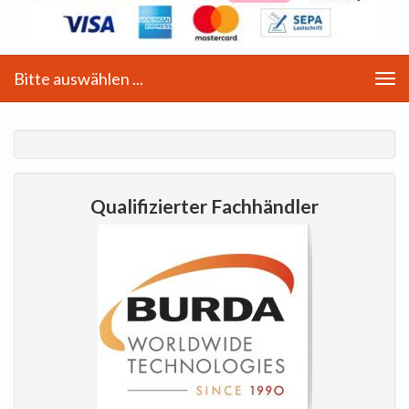
Bitte auswählen ...
Toggle
navigation
Qualifizierter Fachhändler