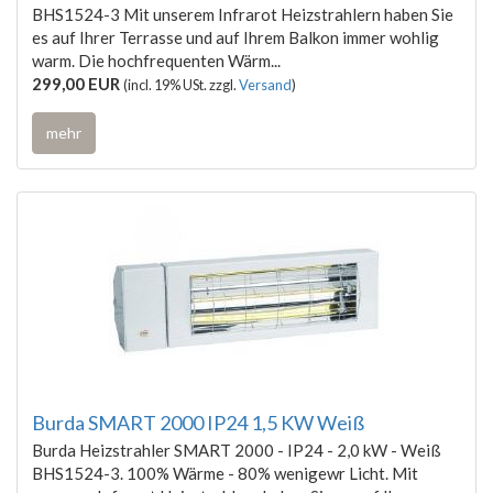
BHS1524-3 Mit unserem Infrarot Heizstrahlern haben Sie
es auf Ihrer Terrasse und auf Ihrem Balkon immer wohlig
warm. Die hochfrequenten Wärm...
299,00 EUR
(incl. 19% USt. zzgl.
Versand
)
mehr
Burda SMART 2000 IP24 1,5 KW Weiß
Burda Heizstrahler SMART 2000 - IP24 - 2,0 kW - Weiß
BHS1524-3. 100% Wärme - 80% wenigewr Licht. Mit