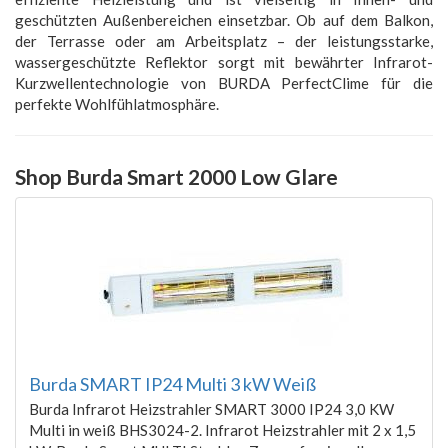
geschützten Außenbereichen einsetzbar. Ob auf dem Balkon,
der Terrasse oder am Arbeitsplatz – der leistungsstarke,
wassergeschützte Reflektor sorgt mit bewährter Infrarot-
Kurzwellentechnologie von BURDA PerfectClime für die
perfekte Wohlfühlatmosphäre.
Shop Burda Smart 2000 Low Glare
Burda SMART IP24 Multi 3 kW Weiß
Burda Infrarot Heizstrahler SMART 3000 IP24 3,0 KW
Multi in weiß BHS3024-2. Infrarot Heizstrahler mit 2 x 1,5