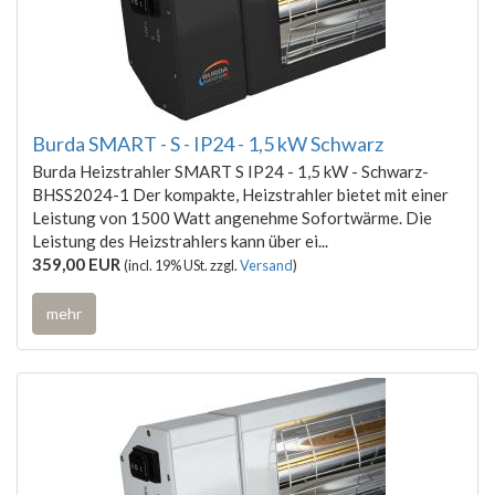
Burda SMART - S - IP24 - 1,5 kW Schwarz
Burda Heizstrahler SMART S IP24 - 1,5 kW - Schwarz-
BHSS2024-1 Der kompakte, Heizstrahler bietet mit einer
Leistung von 1500 Watt angenehme Sofortwärme. Die
Leistung des Heizstrahlers kann über ei...
359,00 EUR
(incl. 19% USt. zzgl.
Versand
)
mehr