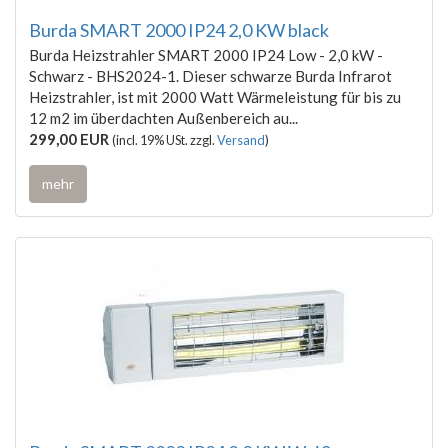
Burda SMART 2000 IP24 2,0 KW black
Burda Heizstrahler SMART 2000 IP24 Low - 2,0 kW -
Schwarz - BHS2024-1. Dieser schwarze Burda Infrarot
Heizstrahler, ist mit 2000 Watt Wärmeleistung für bis zu
12 m2 im überdachten Außenbereich au...
299,00 EUR
(incl. 19% USt. zzgl.
Versand
)
mehr