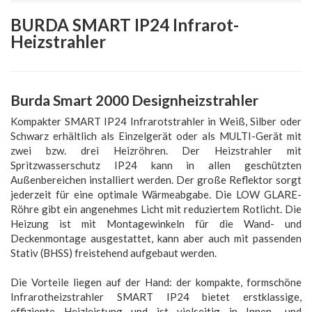
BURDA SMART IP24 Infrarot-
Heizstrahler
Burda Smart 2000 Designheizstrahler
Kompakter SMART IP24 Infrarotstrahler in Weiß, Silber oder
Schwarz erhältlich als Einzelgerät oder als MULTI-Gerät mit
zwei bzw. drei Heizröhren. Der Heizstrahler mit
Spritzwasserschutz IP24 kann in allen geschützten
Außenbereichen installiert werden. Der große Reflektor sorgt
jederzeit für eine optimale Wärmeabgabe. Die LOW GLARE-
Röhre gibt ein angenehmes Licht mit reduziertem Rotlicht. Die
Heizung ist mit Montagewinkeln für die Wand- und
Deckenmontage ausgestattet, kann aber auch mit passenden
Stativ (BHSS) freistehend aufgebaut werden.
Die Vorteile liegen auf der Hand: der kompakte, formschöne
Infrarotheizstrahler SMART IP24 bietet erstklassige,
effiziente Heizleistung und ist vielseitig in Innen- und