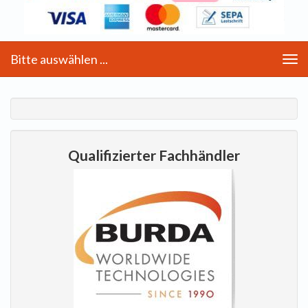
Bitte auswählen ...
Toggle
navigation
Qualifizierter Fachhändler