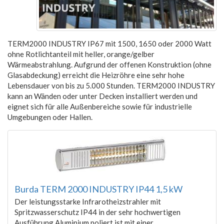
TERM2000 INDUSTRY IP67 mit 1500, 1650 oder 2000 Watt
ohne Rotlichtanteil mit heller, orange/gelber
Wärmeabstrahlung. Aufgrund der offenen Konstruktion (ohne
Glasabdeckung) erreicht die Heizröhre eine sehr hohe
Lebensdauer von bis zu 5.000 Stunden. TERM2000 INDUSTRY
kann an Wänden oder unter Decken installiert werden und
eignet sich für alle Außenbereiche sowie für industrielle
Umgebungen oder Hallen.
Burda TERM 2000 INDUSTRY IP44 1,5 kW
Der leistungsstarke Infrarotheizstrahler mit
Spritzwasserschutz IP44 in der sehr hochwertigen
Ausführung Aluminium poliert ist mit einer