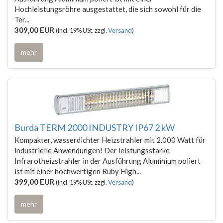
Hochleistungsröhre ausgestattet, die sich sowohl für die
Ter...
309,00 EUR
(incl. 19% USt. zzgl.
Versand
)
mehr
Burda TERM 2000 INDUSTRY IP67 2 kW
Kompakter, wasserdichter Heizstrahler mit 2.000 Watt für
industrielle Anwendungen! Der leistungsstarke
Infrarotheizstrahler in der Ausführung Aluminium poliert
ist mit einer hochwertigen Ruby High...
399,00 EUR
(incl. 19% USt. zzgl.
Versand
)
mehr