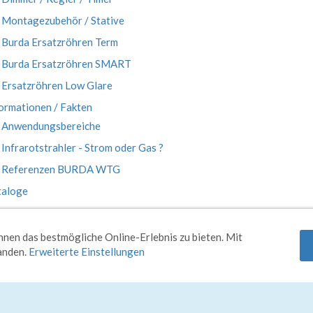
Montagezubehör / Stative
Burda Ersatzröhren Term
Burda Ersatzröhren SMART
Ersatzröhren Low Glare
ormationen / Fakten
Anwendungsbereiche
Infrarotstrahler - Strom oder Gas ?
Referenzen BURDA WTG
taloge
pressum
nen das bestmögliche Online-Erlebnis zu bieten. Mit
tanden.
Erweiterte Einstellungen