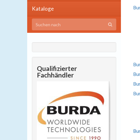
Bu
Kataloge
Bu
Qualifizierter
Fachhändler
Bur
Bur
Bur
Bur