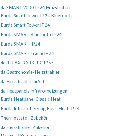
rda SMART 2000 IP24 Heizstrahler
Burda Smart Tower IP24 Bluetooth
Burda Smart Tower IP24
Burda SMART Bluetooth IP24
Burda SMART IP24
Burda SMART Frame IP24
rda RELAX DARK IRC IP55
da Gastronomie-Heizstrahler
da Heizstrahler im Set
da Heatpanels Infrarotheizungen
Burda Heatpanel Classic Heat
Burda Infrarotheizung Basic Heat IP54
Thermostate - Zubehör
da Heizstrahler Zubehör
Dimmer / Regler / Timer